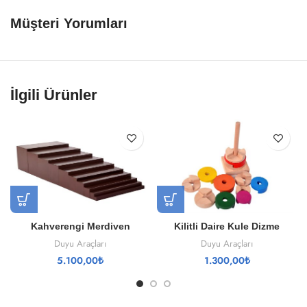
Müşteri Yorumları
İlgili Ürünler
Kahverengi Merdiven
Kilitli Daire Kule Dizme
Duyu Araçları
Duyu Araçları
5.100,00
₺
1.300,00
₺