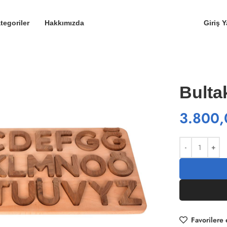
tegoriler
Hakkımızda
Giriş 
Bulta
3.800,
Favorilere 