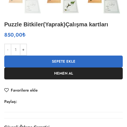
Puzzle Bitkiler(Yaprak)Çalışma kartları
850,00
₺
SEPETE EKLE
HEMEN AL
Favorilere ekle
Paylaş: