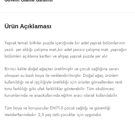
Güvenli Ödeme Garantisi
Ürün Açıklaması
Yaprak temalı bitkiler puzzle içeriğinde bir adet yaprak bölümlerinin
yazılı yer aldığı çalışma matı,bir adet yazısız çalışma matı ,yaprağın
bölümleri açıklama kartları ve ahşap yaprak puzzle yer alır.
Birinci kalite doğal ağaçtan üretilmiştir ve çocuk sağlığına zararı
olmayan su bazlı boya ile renklendirilmiştir. Doğal ağaç ürünleri
kullanıldığı ve el işçiliğiyle üretildiği için ürünler görsellerden renk
tonu farklılığı gibi ufak farklılıklar gösterebilir. Tüm okulöncesi
kurumlarında ve anaokullarında eğitim aracı olarak kullanılabilir.
Tüm boya ve koruyucular EN71-3 çocuk sağlığı ve güvenliği
standartlarındadır. 2,5 yaş üstü çocuklar için uygundur.