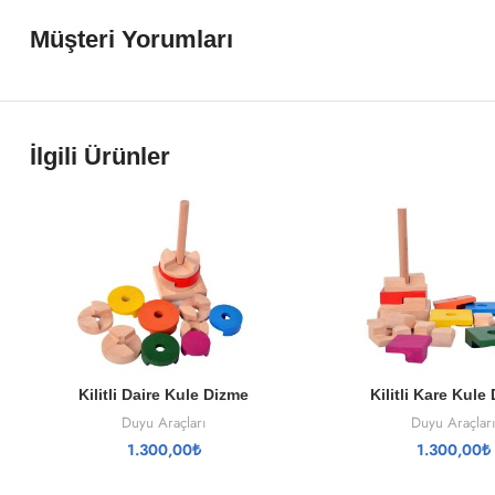
Müşteri Yorumları
İlgili Ürünler
SEPETE EKLE
SEPETE EKL
Kilitli Daire Kule Dizme
Kilitli Kare Kule
Duyu Araçları
Duyu Araçları
1.300,00
₺
1.300,00
₺